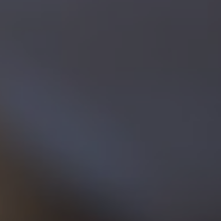
смотреть
Почитать