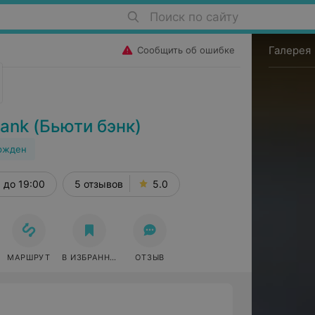
Поиск по сайту
Галерея
Сообщить об ошибке
ank (Бьюти бэнк)
ржден
до 19:00
5 отзывов
5.0
МАРШРУТ
В ИЗБРАННОЕ
ОТЗЫВ