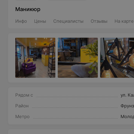
Маникюр
Инфо
Цены
Специалисты
Отзывы
На карте
Рядом с
ул. К
Район
Фрунз
Метро
Моло