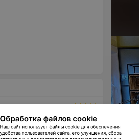
ндую
Обработка файлов cookie
но делаешь ты красивой женщину в 


Наш сайт использует файлы cookie для обеспечения
удобства пользователей сайта, его улучшения, сбора