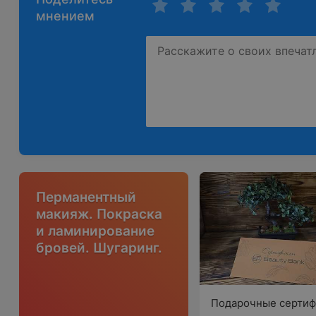
мнением
Перманентный
макияж. Покраска
и ламинирование
бровей. Шугаринг.
Подарочные сертиф