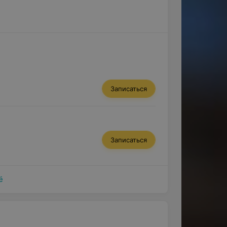
Записаться
Записаться
ё