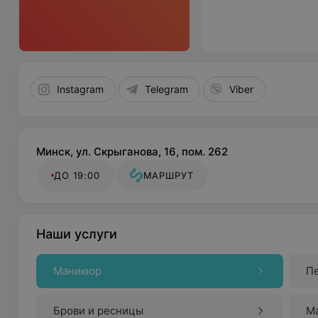
Instagram
Telegram
Viber
Минск, ул. Скрыганова, 16, пом. 262
ДО 19:00
МАРШРУТ
Наши услуги
Маникюр
П
Брови и ресницы
Ма