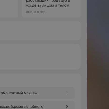
работающих процедур в
уходе за лицом и телом
По
статья о нас
ерманентный макияж
ссаж (кроме лечебного)