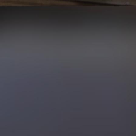
1 фото
5 отзывов