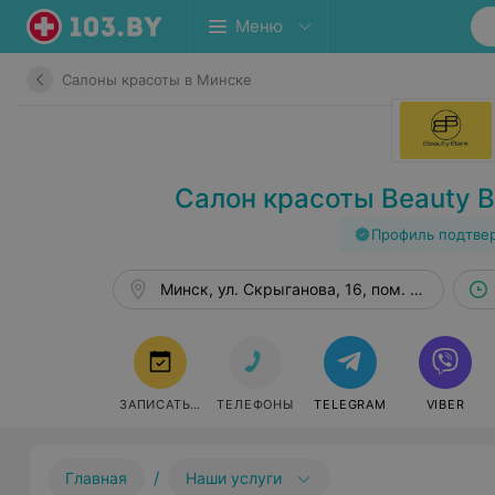
Меню
Салоны красоты в Минске
Салон красоты Beauty B
Профиль подтве
Минск, ул. Скрыганова, 16, пом. 262
ЗАПИСАТЬСЯ
ТЕЛЕФОНЫ
TELEGRAM
VIBER
/
Главная
Наши услуги