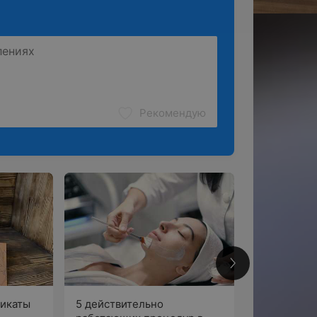
Рекомендую
2
икаты
5 действительно