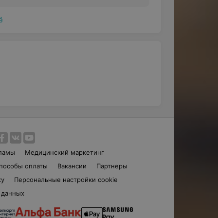
ё
ламы
Медицинский маркетинг
пособы оплаты
Вакансии
Партнеры
ку
Персональные настройки cookie
 данных