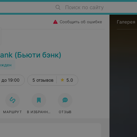
Поиск по сайту
Галерея
Сообщить об ошибке
ank (Бьюти бэнк)
ржден
до 19:00
5 отзывов
5.0
МАРШРУТ
В ИЗБРАННОЕ
ОТЗЫВ