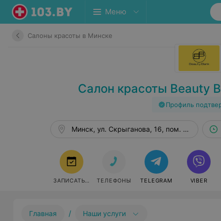
Меню
Салоны красоты в Минске
Салон красоты Beauty B
Профиль подтве
Минск, ул. Скрыганова, 16, пом. 262
ЗАПИСАТЬСЯ
ТЕЛЕФОНЫ
TELEGRAM
VIBER
/
Главная
Наши услуги