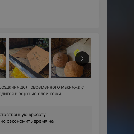
создания долговременного макияжа с
дится в верхние слои кожи.
стественную красоту,
ьно сэкономить время на