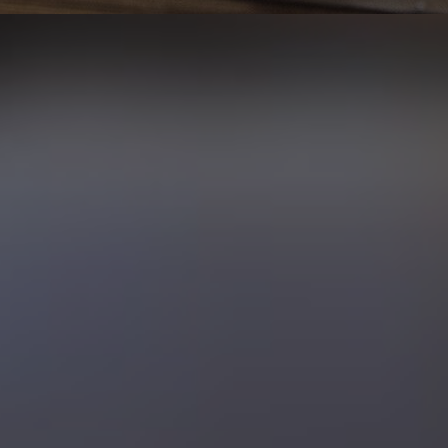
1 фото
5 отзывов