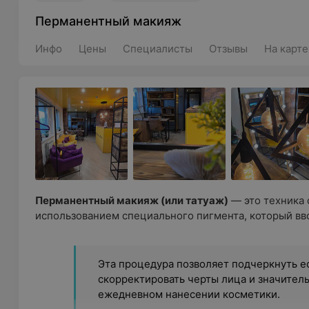
Перманентный макияж
Инфо
Цены
Специалисты
Отзывы
На карте
Перманентный макияж (или татуаж)
— это техника 
использованием специального пигмента, который вво
Эта процедура позволяет подчеркнуть е
скорректировать черты лица и значител
ежедневном нанесении косметики.