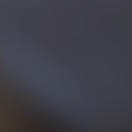
смотреть
Почитать